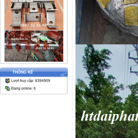
THỐNG KÊ
Lượt truy cập: 8394909
Đang online: 6