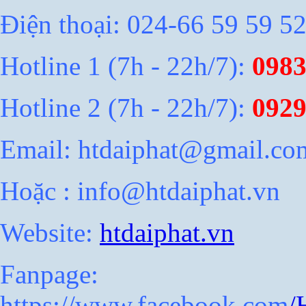
Điện thoại: 024-66 59 59 5
Hotline 1 (7h - 22h/7)
:
0983
Hotline 2 (7h - 22h/7):
0929
Email: htdaiphat@gmail.co
Hoặc : info@htdaiphat.vn
Website:
htdaiphat.vn
Fanpage:
https://www.facebook.com
/