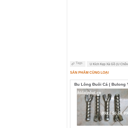
Tags
U Kích Kẹp Xà Gồ (U Chốn
SẢN PHẨM CÙNG LOẠI
Bu Lông Đuôi Cá ( Bulong 