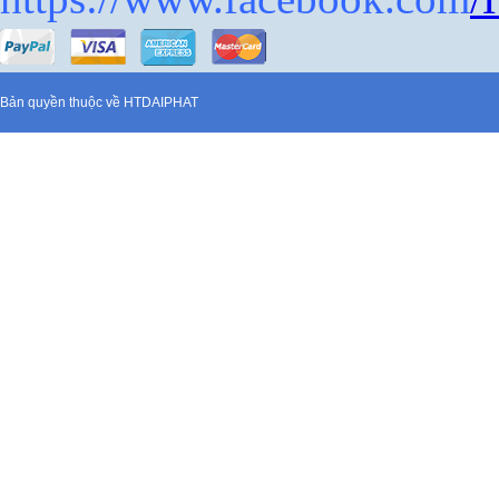
Bản quyền thuộc về HTD