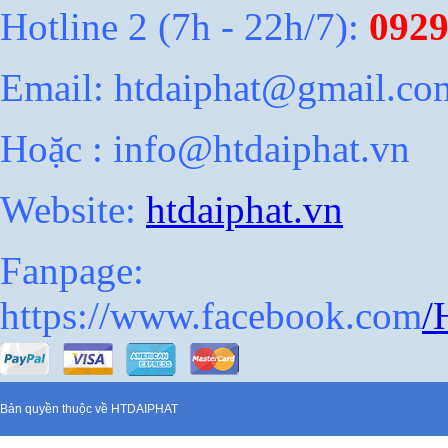
Hotline 2 (7h - 22h/7):
0929
Email: htdaiphat@gmail.co
Hoặc : info@htdaiphat.vn
Website:
htdaiphat.vn
Fanpage:
https://www.facebook.com
/
Bản quyền thuộc về HTD