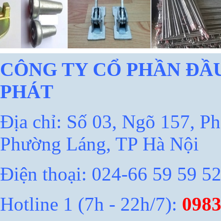
CÔNG TY CỔ PHẦN ĐẦU
PHÁT
Địa chỉ: Số 03, Ngõ 157, Ph
Phường Láng, TP Hà Nội
Điện thoại: 024-66 59 59 5
Hotline 1 (7h - 22h/7)
:
0983