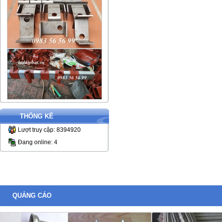
THỐNG KÊ
Lượt truy cập: 8394920
Đang online: 4
QUẢNG CÁO